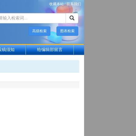
收藏本站
/
联系我们
高级检索
图表检索
投稿须知
给编辑部留言