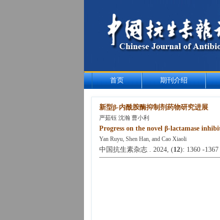
首页
期刊介绍
新型β-内酰胺酶抑制剂药物研究进展
严茹钰 沈瀚 曹小利
Progress on the novel β-lactamase inhibi
Yan Ruyu, Shen Han, and Cao Xiaoli
中国抗生素杂志 . 2024, (
12
): 1360 -1367