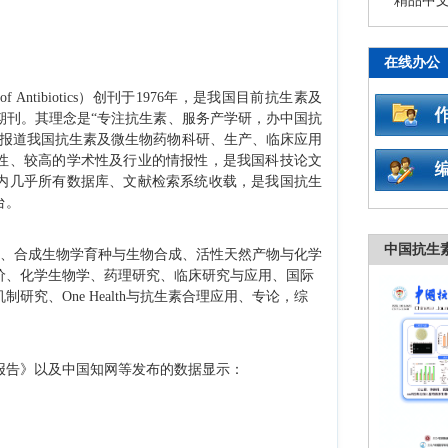
《中国
第二届On
在线办公
《中国
 of Antibiotics）创刊于1976年，是我国目前抗生素及
览》（2
期刊。其理念是“专注抗生素、服务产学研，办中国抗
特殊生
传报道我国抗生素及微生物药物科研、生产、临床应用
性、较高的学术性及行业的情报性，是我国科技论文
2019
内几乎所有数据库、文献检索系统收载，是我国抗生
术论坛
台。
第十三
中国抗生素
、合成生物学育种与生物合成、活性天然产物与化学
价、化学生物学、药理研究、临床研究与应用、国际
研究、One Health与抗生素合理应用、专论，综
析报告》以及中国知网等发布的数据显示：