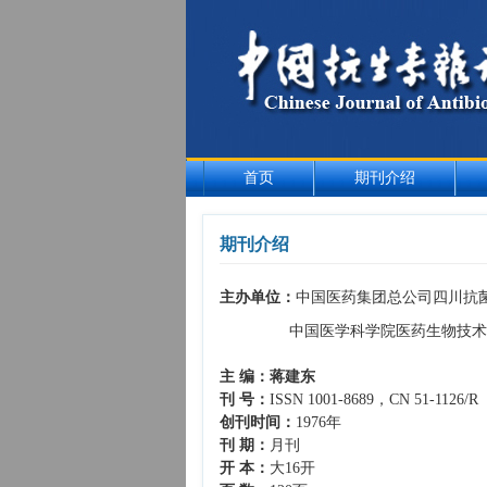
首页
期刊介绍
期刊介绍
主办单位：
中国医药集团总公司四川抗
中国医学科学院医药生物技术
主 编：蒋建东
刊 号：
ISSN 1001-8689，CN 51-1126/R
创刊时间：
1976年
刊 期：
月刊
开 本：
大16开