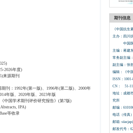
期刊信息
《中国抗生素
主办：四川
中国医学
主编：蒋建
常务副主编
25)
副主编：张
-2026年度)
编辑：《中
5)来源期刊
ISSN：1001-
CN： 51-11
1992年(第一版)、1996年(第二版)、2000年
地址：成都市
014年版、2020年版、2023年版
究所
：《中国学术期刊评价研究报告》(第7版)
bstracts, IPA)
邮编：61010
、EMBase等收录
电话（传真）: 0
邮箱: siiacja
邮发代号：62-