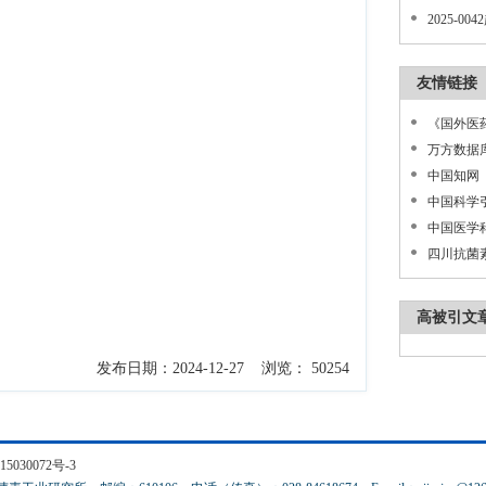
2025-0
友情链接
《国外医
万方数据
中国知网
中国科学
中国医学
四川抗菌
高被引文
发布日期：2024-12-27 浏览： 50254
5030072号-3