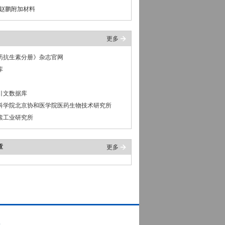
042赵鹏附加材料
更多
药抗生素分册》杂志官网
库
引文数据库
科学院北京协和医学院医药生物技术研究所
素工业研究所
章
更多