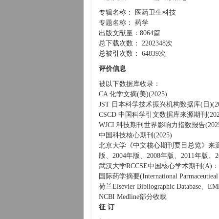
专辑名称： 医药卫生科技
专题名称： 药学
出版文献量：8064篇
总下载次数： 2202348次
总被引次数： 64839次
评价信息
被以下数据库收录：
CA 化学文摘(美)(2025)
JST 日本科学技术振兴机构数据库(日)(20
CSCD 中国科学引文数据库来源期刊(2025
WJCI 科技期刊世界影响力指数报告(202
中国科技核心期刊(2025)
北京大学《中文核心期刊要目总览》来源期刊：
版、2004年版、2008年版、2011年版、2
武汉大学RCCSE中国核心学术期刊(A)
国际药学摘要(International Parmaceutieal A
荷兰Elsevier Bibliographic Database
NCBI Medline部分收载
征 订