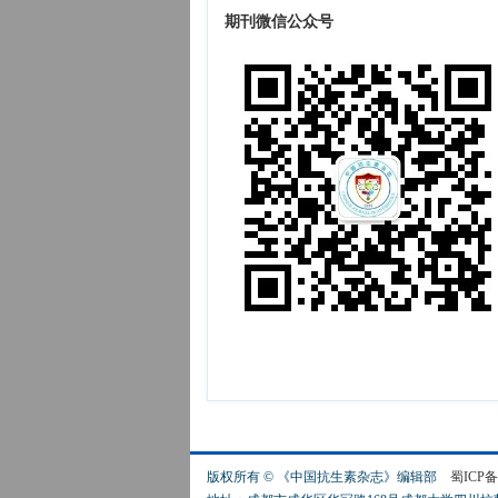
期刊微信公众号
版权所有 © 《中国抗生素杂志》编辑部
蜀ICP备1