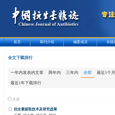
首页
期刊介绍
编委成员
在线
全文下载排行
一年内发表的文章
两年内
三年内
全部
最近1个
最近1年下载排行
全选
抗生素提取技术及研究进展