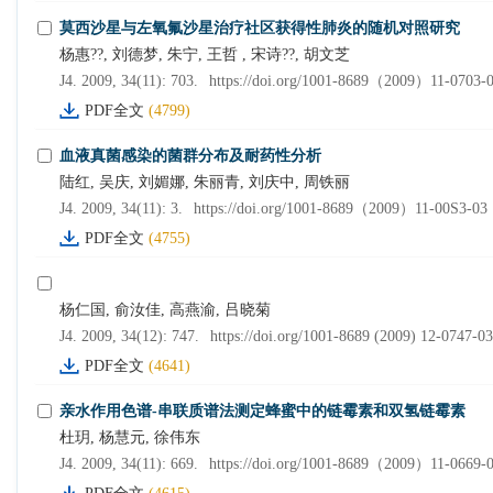
莫西沙星与左氧氟沙星治疗社区获得性肺炎的随机对照研究
杨惠??, 刘德梦, 朱宁, 王哲 , 宋诗??, 胡文芝
J4. 2009, 34(11): 703.
https://doi.org/1001-8689（2009）11-0703-
PDF全文
(4799)
血液真菌感染的菌群分布及耐药性分析
陆红, 吴庆, 刘媚娜, 朱丽青, 刘庆中, 周铁丽
J4. 2009, 34(11): 3.
https://doi.org/1001-8689（2009）11-00S3-03
PDF全文
(4755)
杨仁国, 俞汝佳, 高燕渝, 吕晓菊
J4. 2009, 34(12): 747.
https://doi.org/1001-8689 (2009) 12-0747-03
PDF全文
(4641)
亲水作用色谱-串联质谱法测定蜂蜜中的链霉素和双氢链霉素
杜玥, 杨慧元, 徐伟东
J4. 2009, 34(11): 669.
https://doi.org/1001-8689（2009）11-0669-