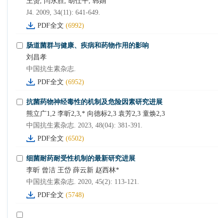
王赟, 闫永胜, 胡仕平, 韩娟
J4. 2009, 34(11): 641-649.
PDF全文
(6992)
肠道菌群与健康、疾病和药物作用的影响
刘昌孝
中国抗生素杂志.
PDF全文
(6952)
抗菌药物神经毒性的机制及危险因素研究进展
熊立广1,2 李昕2,3,* 向德标2,3 袁芳2,3 童焕2,3
中国抗生素杂志. 2023, 48(04): 381-391.
PDF全文
(6502)
细菌耐药耐受性机制的最新研究进展
李昕 曾洁 王岱 薛云新 赵西林*
中国抗生素杂志. 2020, 45(2): 113-121.
PDF全文
(5748)