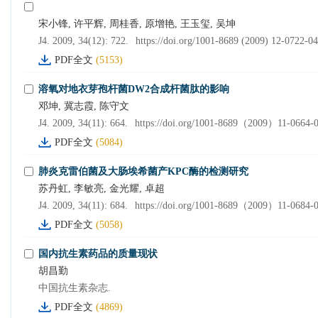
宋小锋, 许平辉, 周桂香, 原增艳, 王玉玺, 吴坤
J4. 2009, 34(12): 722.
https://doi.org/1001-8689 (2009) 12-0722-04
PDF全文
(5153)
溶氧对地衣芽孢杆菌DW2合成杆菌肽的影响
邓坤, 冀志霞, 陈守文
J4. 2009, 34(11): 664.
https://doi.org/1001-8689（2009）11-0664-
PDF全文
(5084)
肺炎克雷伯菌及大肠埃希菌产KPC酶的检测研究
苏丹虹, 李敏亮, 金光耀, 卓超
J4. 2009, 34(11): 684.
https://doi.org/1001-8689（2009）11-0684-
PDF全文
(5058)
国内抗生素药品的质量现状
胡昌勤
中国抗生素杂志.
PDF全文
(4869)