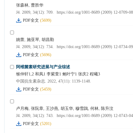
张森林, 曹胜华
J4. 2009, 34(12): 709.
https://doi.org/1001-8689 (2009) 12-0709-08
PDF全文
(5699)
姚蕾, 施亚琴, 胡昌勤
J4. 2009, 34(12): 734.
https://doi.org/1001-8689 (2009) 12-0734-09
PDF全文
(5696)
阿维菌素研究进展与产业综述
缑仲轩1,2 和凤1 李紫萱1 鲍叶宁1 张庆2 程曦3
中国抗生素杂志. 2022, 47(11): 1139-1148.
PDF全文
(5459)
卢月梅, 张阮章, 王沙燕, 胡玉华, 穆雪鵾, 何林, 陈升汶
J4. 2009, 34(12): 743.
https://doi.org/1001-8689 (2009) 12-0743-04
PDF全文
(5201)