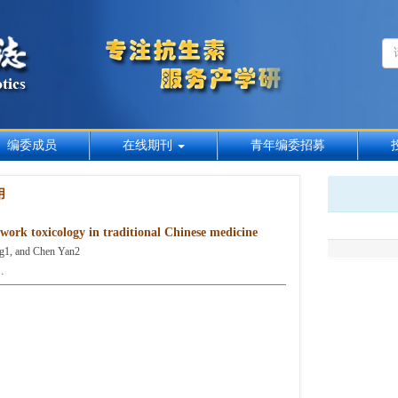
编委成员
在线期刊
青年编委招募
用
twork toxicology in traditional Chinese medicine
g1, and Chen Yan2
 .