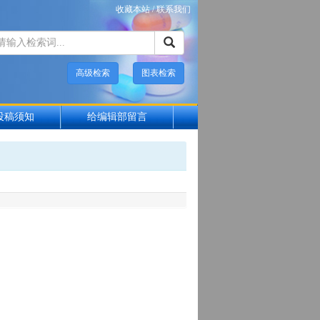
收藏本站
/
联系我们
高级检索
图表检索
投稿须知
给编辑部留言