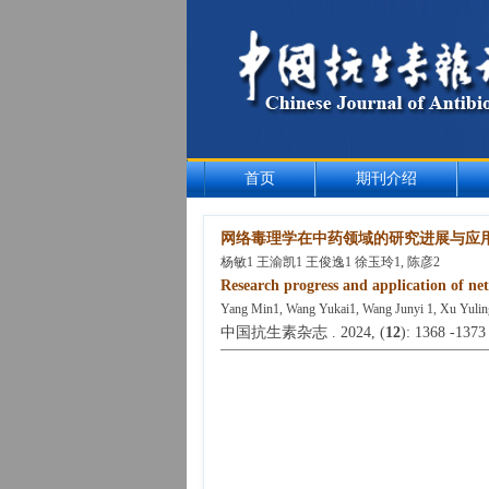
首页
期刊介绍
网络毒理学在中药领域的研究进展与应
杨敏1 王渝凯1 王俊逸1 徐玉玲1, 陈彦2
Research progress and application of ne
Yang Min1, Wang Yukai1, Wang Junyi 1, Xu Yulin
中国抗生素杂志 . 2024, (
12
): 1368 -1373